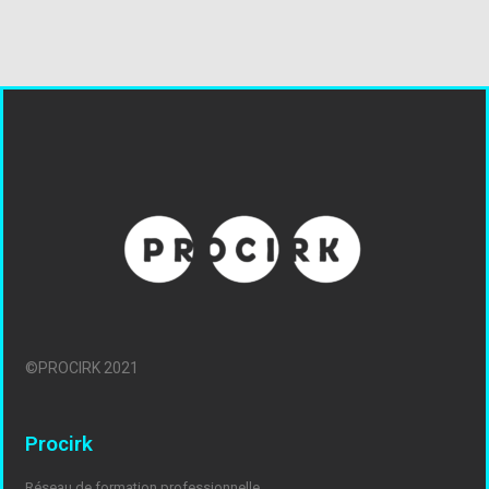
©PROCIRK 2021
Procirk
Réseau de formation professionnelle